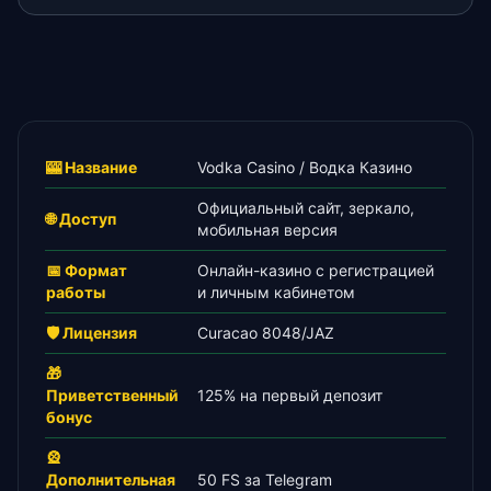
🎰 Название
Vodka Casino / Водка Казино
Официальный сайт, зеркало,
🌐 Доступ
мобильная версия
📅 Формат
Онлайн-казино с регистрацией
работы
и личным кабинетом
🛡 Лицензия
Curacao 8048/JAZ
🎁
Приветственный
125% на первый депозит
бонус
🎡
Дополнительная
50 FS за Telegram