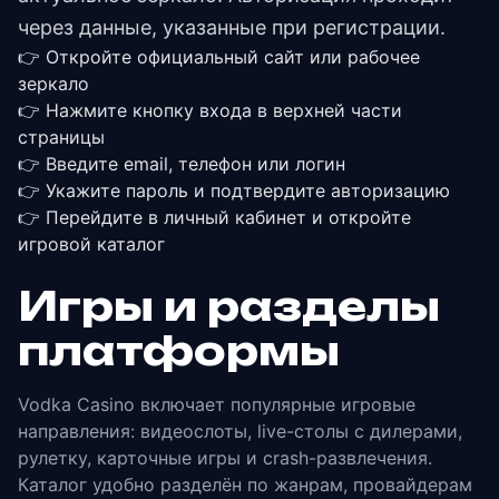
через данные, указанные при регистрации.
👉 Откройте официальный сайт или рабочее
зеркало
👉 Нажмите кнопку входа в верхней части
страницы
👉 Введите email, телефон или логин
👉 Укажите пароль и подтвердите авторизацию
👉 Перейдите в личный кабинет и откройте
игровой каталог
Игры и разделы
платформы
Vodka Casino включает популярные игровые
направления: видеослоты, live-столы с дилерами,
рулетку, карточные игры и crash-развлечения.
Каталог удобно разделён по жанрам, провайдерам