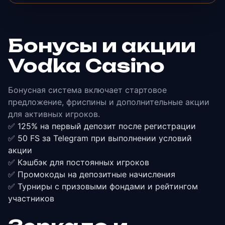
Бонусы и акции
Vodka Casino
Бонусная система включает стартовое
предложение, фриспины и дополнительные акции
для активных игроков.
✅ 125% на первый депозит после регистрации
✅ 50 FS за Telegram при выполнении условий
акции
✅ Кэшбэк для постоянных игроков
✅ Промокоды на депозитные начисления
✅ Турниры с призовыми фондами и рейтингом
участников