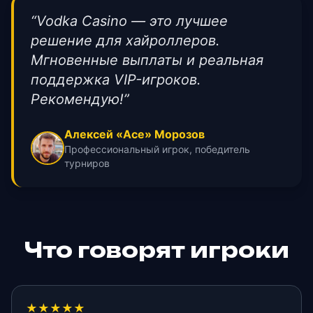
“Vodka Casino — это лучшее
решение для хайроллеров.
Мгновенные выплаты и реальная
поддержка VIP-игроков.
Рекомендую!”
Алексей «Ace» Морозов
Профессиональный игрок, победитель
турниров
Что говорят игроки
★★★★★