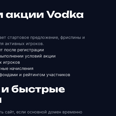
и акции Vodka
ает стартовое предложение, фриспины и
ля активных игроков.
ит после регистрации
 выполнении условий акции
х игроков
ные начисления
фондами и рейтингом участников
 и быстрые
ы
ь сайт, если основной домен временно