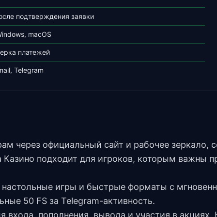
после подтверждения заявки
 Windows, macOS
верка платежей
ail, Telegram
рам через официальный сайт и рабочее зеркало, 
 Казино подходит для игроков, которым важны пр
л, настольные игры и быстрые форматы с мгновен
ьные 50 FS за Telegram-активность.
я входа, пополнения, вывода и участия в акциях.