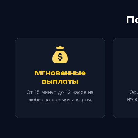
П
Мгновенные
выплаты
От 15 минут до 12 часов на
Офи
любые кошельки и карты.
№OG