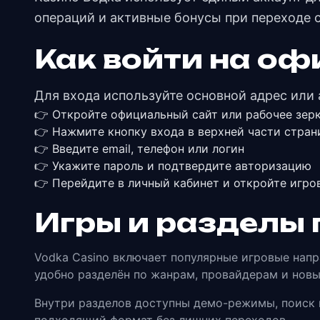
операций и активные бонусы при переходе с
Как войти на о
Для входа используйте основной адрес или 
👉 Откройте официальный сайт или рабочее зер
👉 Нажмите кнопку входа в верхней части стра
👉 Введите email, телефон или логин
👉 Укажите пароль и подтвердите авторизацию
👉 Перейдите в личный кабинет и откройте игро
Игры и разделы
Vodka Casino включает популярные игровые напра
удобно разделён по жанрам, провайдерам и нов
Внутри разделов доступны демо-режимы, поиск п