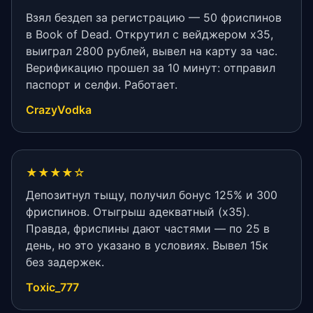
Взял бездеп за регистрацию — 50 фриспинов
в Book of Dead. Открутил с вейджером х35,
выиграл 2800 рублей, вывел на карту за час.
Верификацию прошел за 10 минут: отправил
паспорт и селфи. Работает.
CrazyVodka
★★★★☆
Депозитнул тыщу, получил бонус 125% и 300
фриспинов. Отыгрыш адекватный (х35).
Правда, фриспины дают частями — по 25 в
день, но это указано в условиях. Вывел 15к
без задержек.
Toxic_777