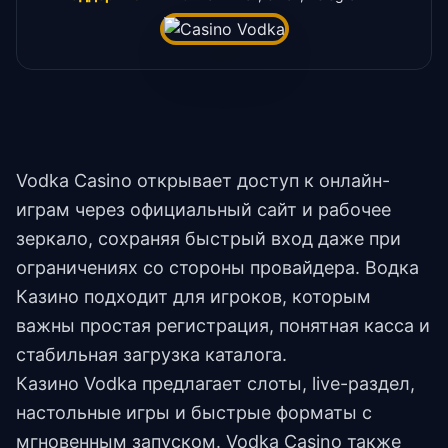
Vodka Casino открывает доступ к онлайн-
играм через официальный сайт и рабочее
зеркало, сохраняя быстрый вход даже при
ограничениях со стороны провайдера. Водка
Казино подходит для игроков, которым
важны простая регистрация, понятная касса и
стабильная загрузка каталога.
Казино Vodka предлагает слоты, live-раздел,
настольные игры и быстрые форматы с
мгновенным запуском. Vodka Casino также