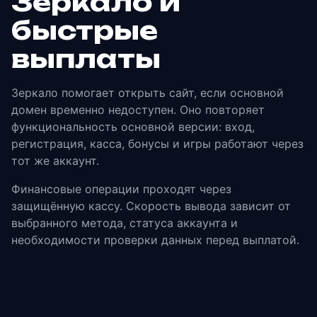
Зеркало и
быстрые
выплаты
Зеркало помогает открыть сайт, если основной
домен временно недоступен. Оно повторяет
функциональность основной версии: вход,
регистрация, касса, бонусы и игры работают через
тот же аккаунт.
Финансовые операции проходят через
защищённую кассу. Скорость вывода зависит от
выбранного метода, статуса аккаунта и
необходимости проверки данных перед выплатой.