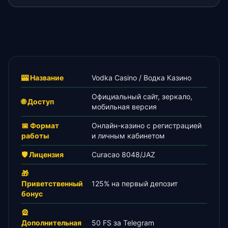
🎰 Название
Vodka Casino / Водка Казино
Официальный сайт, зеркало,
🌐 Доступ
мобильная версия
📅 Формат
Онлайн-казино с регистрацией
работы
и личным кабинетом
🛡 Лицензия
Curacao 8048/JAZ
🎁
Приветственный
125% на первый депозит
бонус
🎡
Дополнительная
50 FS за Telegram