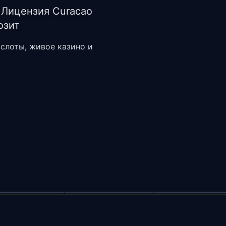
 Лицензия Curacao
озит
 слоты, живое казино и