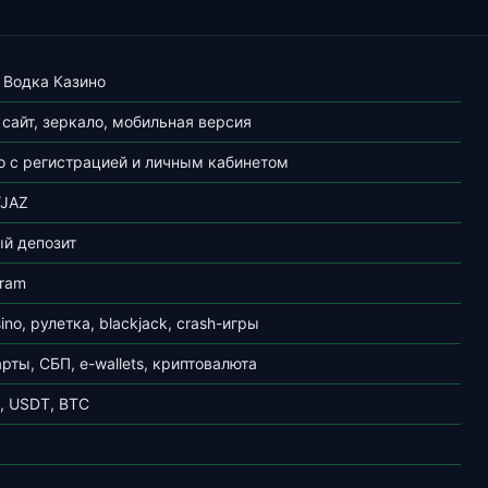
/ Водка Казино
сайт, зеркало, мобильная версия
о с регистрацией и личным кабинетом
/JAZ
ый депозит
gram
sino, рулетка, blackjack, crash-игры
рты, СБП, e-wallets, криптовалюта
, USDT, BTC