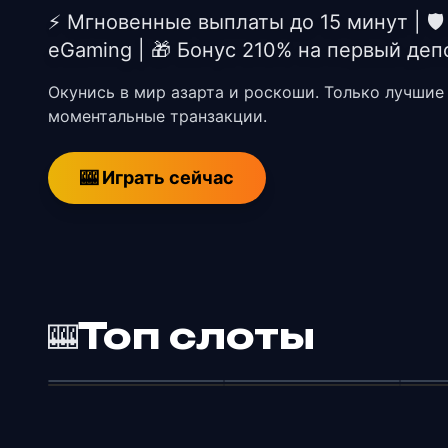
⚡ Мгновенные выплаты до 15 минут | 🛡
eGaming | 🎁 Бонус 210% на первый деп
Окунись в мир азарта и роскоши. Только лучшие
моментальные транзакции.
🎰 Играть сейчас
Топ слоты
🎰