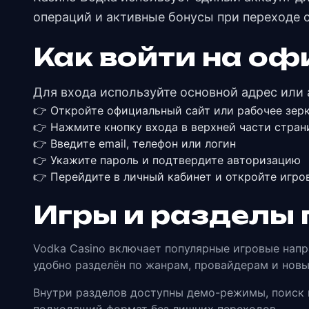
операций и активные бонусы при переходе с
Как войти на о
Для входа используйте основной адрес или 
👉 Откройте официальный сайт или рабочее зер
👉 Нажмите кнопку входа в верхней части стра
👉 Введите email, телефон или логин
👉 Укажите пароль и подтвердите авторизацию
👉 Перейдите в личный кабинет и откройте игро
Игры и разделы
Vodka Casino включает популярные игровые напра
удобно разделён по жанрам, провайдерам и нов
Внутри разделов доступны демо-режимы, поиск п