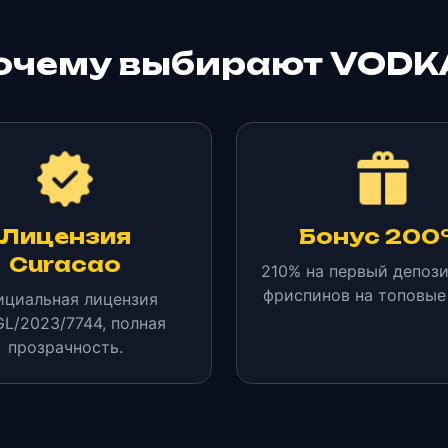
очему выбирают VODK
Лицензия
Бонус 20
Curacao
210% на первый депози
фриспинов на топовые
циальная лицензия
L/2023/7744, полная
прозрачность.