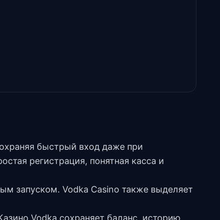
сохраняя быстрый вход даже при
остая регистрация, понятная касса и
ным запуском. Vodka Casino также выделяет
 Казино Vodka сохраняет баланс, историю