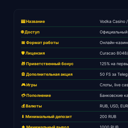
🎰 Название
Vodka Casino 
🌐 Доступ
Официальный 
📅 Формат работы
Онлайн-казин
🛡 Лицензия
Curacao 8048
🎁 Приветственный бонус
125% на перв
🎡 Дополнительная акция
50 FS за Tele
🎮 Игры
Слоты, live ca
💳 Пополнение
Банковские ка
💰 Валюты
RUB, USD, EUR
⬇ Минимальный депозит
200 RUB
⬆ Минимальный вывод
1000 RUB