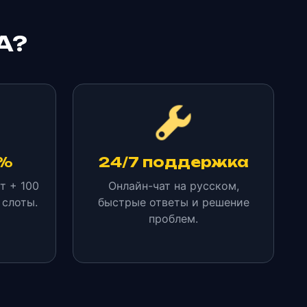
A?
0%
24/7 поддержка
т + 100
Онлайн-чат на русском,
 слоты.
быстрые ответы и решение
проблем.