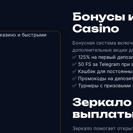
Бонусы 
Casino
Бонусная система включ
дополнительные акции д
✅ 125% на первый депоз
✅ 50 FS за Telegram при
✅ Кэшбэк для постоянны
✅ Промокоды на депозит
✅ Турниры с призовыми 
Зеркало
выплат
Зеркало помогает открыт