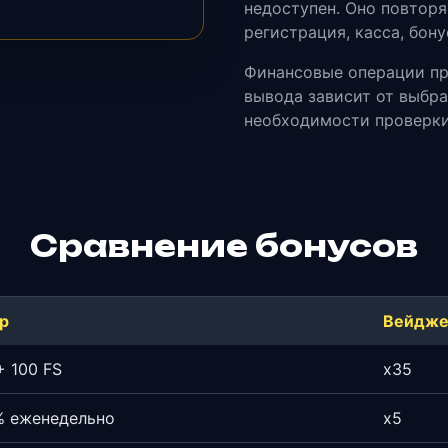
недоступен. Оно повторя
регистрация, касса, бону
Финансовые операции пр
вывода зависит от выбра
необходимости проверки
Сравнение бонусов
р
Вейдж
+ 100 FS
x35
% еженедельно
x5