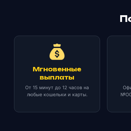
П
Мгновенные
выплаты
От 15 минут до 12 часов на
Офи
любые кошельки и карты.
№OG