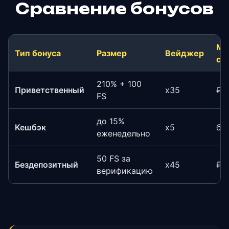
Сравнение бонусов
Ма
Тип бонуса
Размер
Вейджер
су
210% + 100
Приветственный
x35
₽5
FS
до 15%
Кешбэк
x5
бе
еженедельно
50 FS за
Бездепозитный
x45
₽5
верификацию