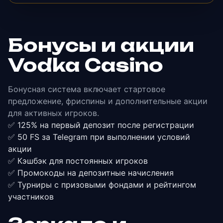
Бонусы и акции
Vodka Casino
Бонусная система включает стартовое
предложение, фриспины и дополнительные акции
для активных игроков.
✅ 125% на первый депозит после регистрации
✅ 50 FS за Telegram при выполнении условий
акции
✅ Кэшбэк для постоянных игроков
✅ Промокоды на депозитные начисления
✅ Турниры с призовыми фондами и рейтингом
участников