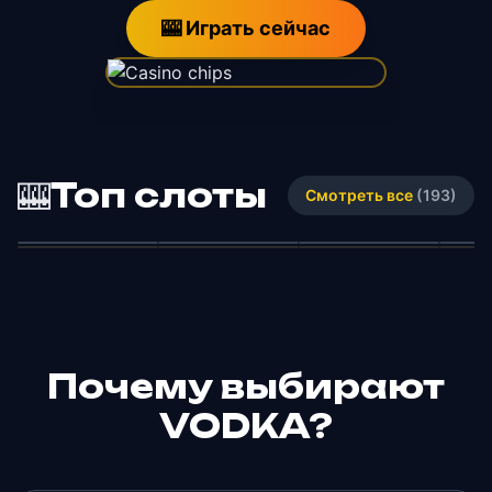
🎰 Играть сейчас
Топ слоты
🎰
Смотреть все
(193)
Почему выбирают
VODKA?