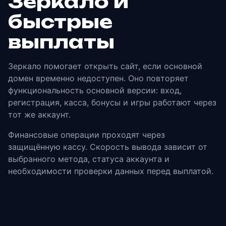
Зеркало и
быстрые
выплаты
Зеркало помогает открыть сайт, если основной
домен временно недоступен. Оно повторяет
функциональность основной версии: вход,
регистрация, касса, бонусы и игры работают через
тот же аккаунт.
Финансовые операции проходят через
защищённую кассу. Скорость вывода зависит от
выбранного метода, статуса аккаунта и
необходимости проверки данных перед выплатой.