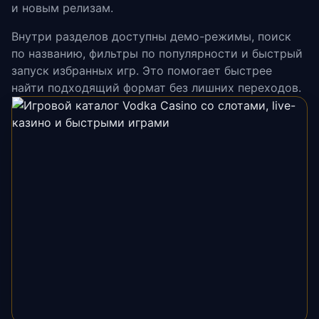
и новым релизам.
Внутри разделов доступны демо-режимы, поиск
по названию, фильтры по популярности и быстрый
запуск избранных игр. Это помогает быстрее
найти подходящий формат без лишних переходов.