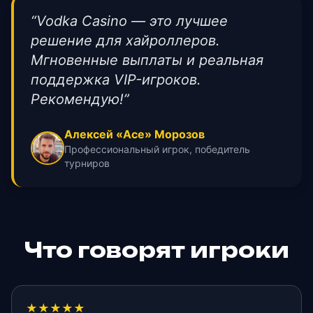
“Vodka Casino — это лучшее
решение для хайроллеров.
Мгновенные выплаты и реальная
поддержка VIP-игроков.
Рекомендую!”
Алексей «Ace» Морозов
Профессиональный игрок, победитель
турниров
Что говорят игроки
★★★★★