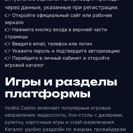
через данные, указанные при регистрации.
👉 Откройте официальный сайт или рабочее
зеркало
👉 Нажмите кнопку входа в верхней части
страницы
👉 Введите email, телефон или логин
👉 Укажите пароль и подтвердите авторизацию
👉 Перейдите в личный кабинет и откройте
игровой каталог
Игры и разделы
платформы
Vodka Casino включает популярные игровые
направления: видеослоты, live-столы с дилерами,
рулетку, карточные игры и crash-развлечения.
Каталог удобно разделён по жанрам, провайдерам