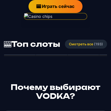
🎰 Играть сейчас
Топ слоты
🎰
Смотреть все
(193)
Почему выбирают
VODKA?