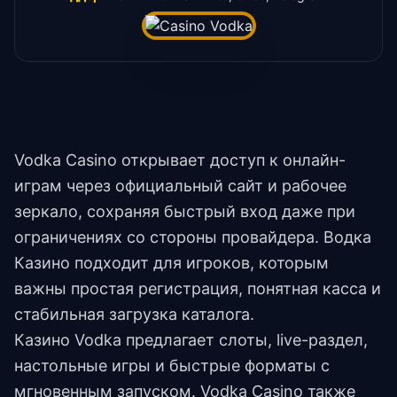
Vodka Casino открывает доступ к онлайн-
играм через официальный сайт и рабочее
зеркало, сохраняя быстрый вход даже при
ограничениях со стороны провайдера. Водка
Казино подходит для игроков, которым
важны простая регистрация, понятная касса и
стабильная загрузка каталога.
Казино Vodka предлагает слоты, live-раздел,
настольные игры и быстрые форматы с
мгновенным запуском. Vodka Casino также