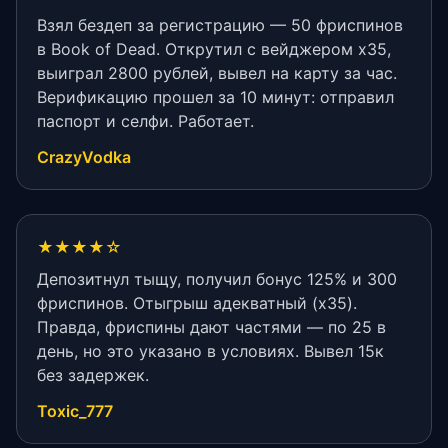
Взял бездеп за регистрацию — 50 фриспинов
в Book of Dead. Открутил с вейджером х35,
выиграл 2800 рублей, вывел на карту за час.
Верификацию прошел за 10 минут: отправил
паспорт и селфи. Работает.
CrazyVodka
★★★★☆
Депозитнул тыщу, получил бонус 125% и 300
фриспинов. Отыгрыш адекватный (х35).
Правда, фриспины дают частями — по 25 в
день, но это указано в условиях. Вывел 15к
без задержек.
Toxic_777