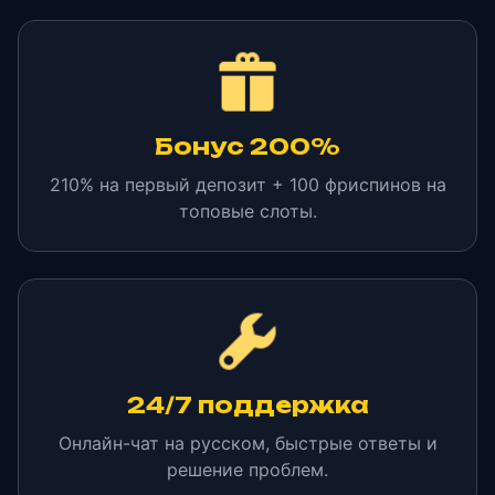
Бонус 200%
210% на первый депозит + 100 фриспинов на
топовые слоты.
24/7 поддержка
Онлайн-чат на русском, быстрые ответы и
решение проблем.