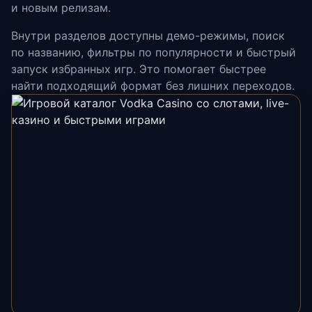
и новым релизам.
Внутри разделов доступны демо-режимы, поиск
по названию, фильтры по популярности и быстрый
запуск избранных игр. Это помогает быстрее
найти подходящий формат без лишних переходов.