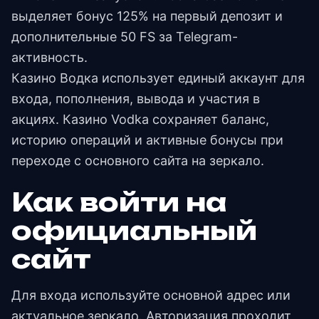
выделяет бонус 125% на первый депозит и
дополнительные 50 FS за Telegram-
активность.
Казино Водка использует единый аккаунт для
входа, пополнения, вывода и участия в
акциях. Казино Vodka сохраняет баланс,
историю операций и активные бонусы при
переходе с основного сайта на зеркало.
Как войти на
официальный
сайт
Для входа используйте основной адрес или
актуальное зеркало. Авторизация проходит