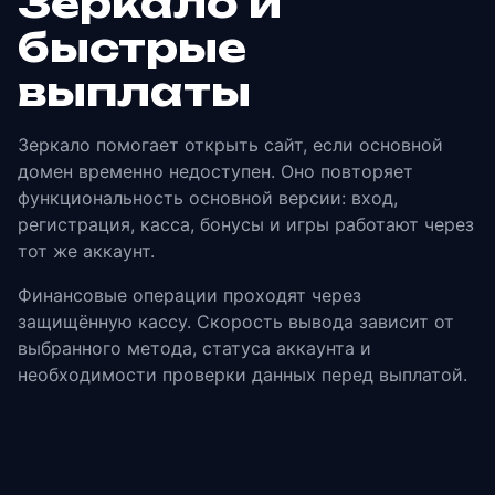
Зеркало и
быстрые
выплаты
Зеркало помогает открыть сайт, если основной
домен временно недоступен. Оно повторяет
функциональность основной версии: вход,
регистрация, касса, бонусы и игры работают через
тот же аккаунт.
Финансовые операции проходят через
защищённую кассу. Скорость вывода зависит от
выбранного метода, статуса аккаунта и
необходимости проверки данных перед выплатой.