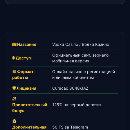
🎰 Название
Vodka Casino / Водка Казино
Официальный сайт, зеркало,
🌐 Доступ
мобильная версия
📅 Формат
Онлайн-казино с регистрацией
работы
и личным кабинетом
🛡 Лицензия
Curacao 8048/JAZ
🎁
Приветственный
125% на первый депозит
бонус
🎡
Дополнительная
50 FS за Telegram