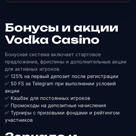
Бонусы и акции
Vodka Casino
Бонусная система включает стартовое
предложение, фриспины и дополнительные акции
для активных игроков.
✅ 125% на первый депозит после регистрации
✅ 50 FS за Telegram при выполнении условий
акции
✅ Кэшбэк для постоянных игроков
✅ Промокоды на депозитные начисления
✅ Турниры с призовыми фондами и рейтингом
участников