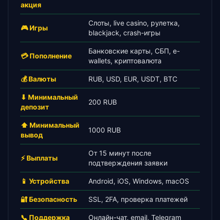
акция
Слоты, live casino, рулетка,
🎮 Игры
blackjack, crash-игры
Банковские карты, СБП, e-
💳 Пополнение
wallets, криптовалюта
💰 Валюты
RUB, USD, EUR, USDT, BTC
⬇ Минимальный
200 RUB
депозит
⬆ Минимальный
1000 RUB
вывод
От 15 минут после
⚡ Выплаты
подтверждения заявки
📱 Устройства
Android, iOS, Windows, macOS
🔐 Безопасность
SSL, 2FA, проверка платежей
📞 Поддержка
Онлайн-чат, email, Telegram