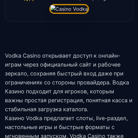
Vodka Casino открывает доступ к онлайн-
играм через официальный сайт и рабочее
зеркало, сохраняя быстрый вход даже при
ограничениях со стороны провайдера. Водка
Казино подходит для игроков, которым
важны простая регистрация, понятная касса и
стабильная загрузка каталога.
Казино Vodka предлагает слоты, live-раздел,
настольные игры и быстрые форматы с
мгновенным запуском. Vodka Casino также