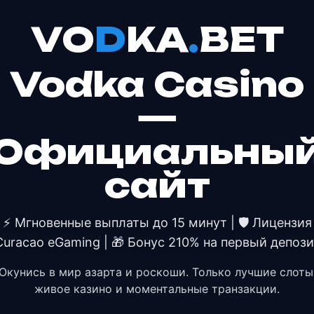
VO
D
KA
.
BET
Vodka Casino
—
Официальны
сайт
⚡ Мгновенные выплаты до 15 минут | 🛡 Лицензия
Curacao eGaming | 🎁 Бонус 210% на первый депози
Окунись в мир азарта и роскоши. Только лучшие слоты
живое казино и моментальные транзакции.