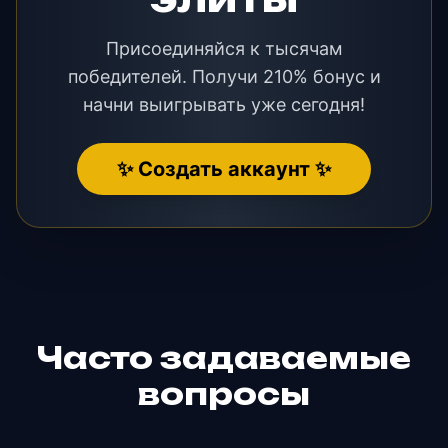
Присоединяйся к тысячам
победителей. Получи 210% бонус и
начни выигрывать уже сегодня!
✨ Создать аккаунт ✨
Часто задаваемые
вопросы