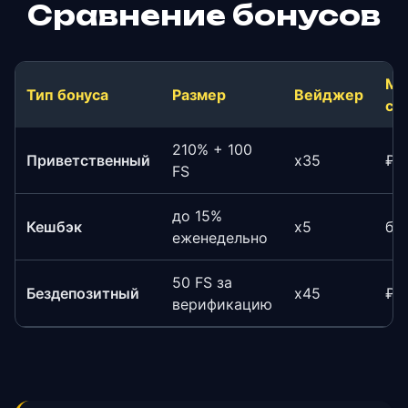
Сравнение бонусов
Ма
Тип бонуса
Размер
Вейджер
су
210% + 100
Приветственный
x35
₽5
FS
до 15%
Кешбэк
x5
бе
еженедельно
50 FS за
Бездепозитный
x45
₽5
верификацию