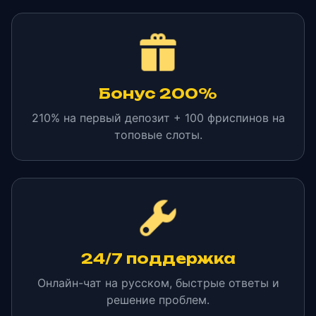
Бонус 200%
210% на первый депозит + 100 фриспинов на
топовые слоты.
24/7 поддержка
Онлайн-чат на русском, быстрые ответы и
решение проблем.