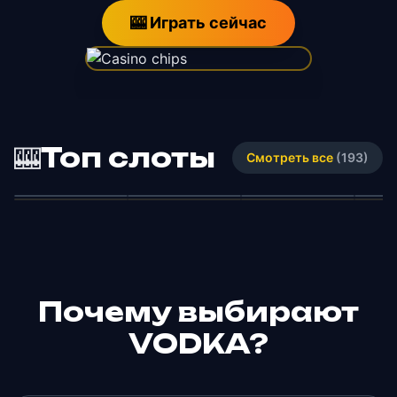
🎰 Играть сейчас
Топ слоты
🎰
Смотреть все
(193)
Почему выбирают
VODKA?