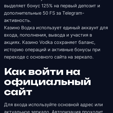
выделяет бонус 125% на первый депозит и
дополнительные 50 FS за Telegram-
активность.
Казино Водка использует единый аккаунт для
входа, пополнения, вывода и участия в
акциях. Казино Vodka сохраняет баланс,
историю операций и активные бонусы при
переходе с основного сайта на зеркало.
Как войти на
официальный
сайт
Для входа используйте основной адрес или
актуальное зеркало. Авторизация проходит