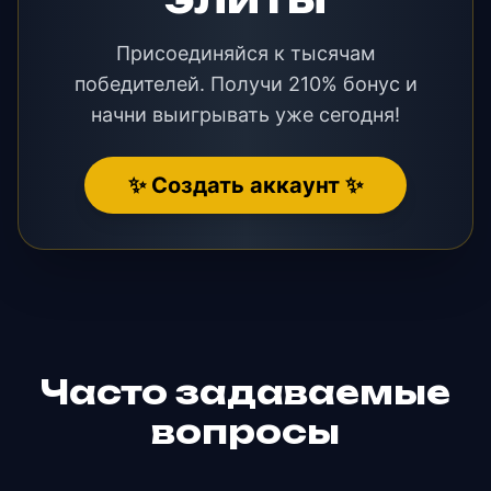
Присоединяйся к тысячам
победителей. Получи 210% бонус и
начни выигрывать уже сегодня!
✨ Создать аккаунт ✨
Часто задаваемые
вопросы