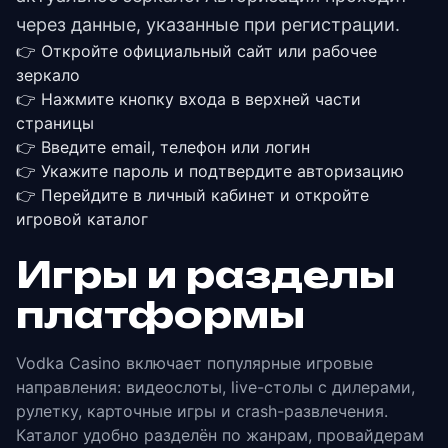
через данные, указанные при регистрации.
👉 Откройте официальный сайт или рабочее
зеркало
👉 Нажмите кнопку входа в верхней части
страницы
👉 Введите email, телефон или логин
👉 Укажите пароль и подтвердите авторизацию
👉 Перейдите в личный кабинет и откройте
игровой каталог
Игры и разделы
платформы
Vodka Casino включает популярные игровые
направления: видеослоты, live-столы с дилерами,
рулетку, карточные игры и crash-развлечения.
Каталог удобно разделён по жанрам, провайдерам