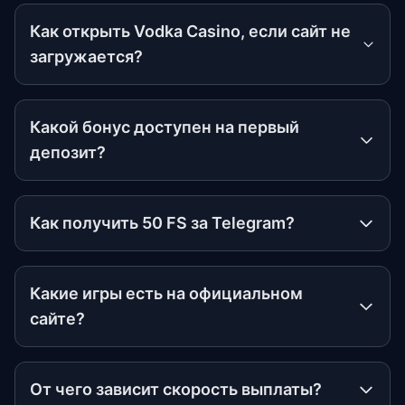
Как открыть Vodka Casino, если сайт не
загружается?
Какой бонус доступен на первый
депозит?
Как получить 50 FS за Telegram?
Какие игры есть на официальном
сайте?
От чего зависит скорость выплаты?