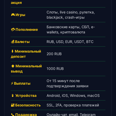
акция
Слоты, live casino, рулетка,
🎮 Игры
blackjack, crash-игры
Банковские карты, СБП, e-
💳 Пополнение
wallets, криптовалюта
💰 Валюты
RUB, USD, EUR, USDT, BTC
⬇ Минимальный
200 RUB
депозит
⬆ Минимальный
1000 RUB
вывод
От 15 минут после
⚡ Выплаты
подтверждения заявки
📱 Устройства
Android, iOS, Windows, macOS
🔐 Безопасность
SSL, 2FA, проверка платежей
📞 Поддержка
Онлайн-чат, email, Telegram