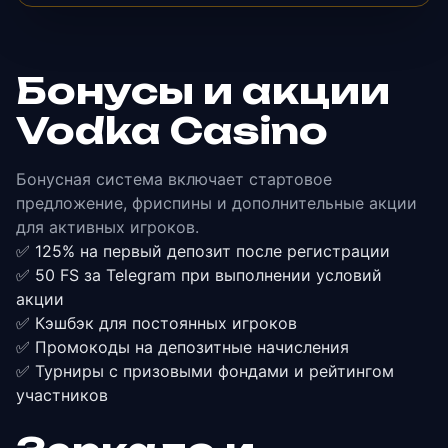
Бонусы и акции
Vodka Casino
Бонусная система включает стартовое
предложение, фриспины и дополнительные акции
для активных игроков.
✅ 125% на первый депозит после регистрации
✅ 50 FS за Telegram при выполнении условий
акции
✅ Кэшбэк для постоянных игроков
✅ Промокоды на депозитные начисления
✅ Турниры с призовыми фондами и рейтингом
участников