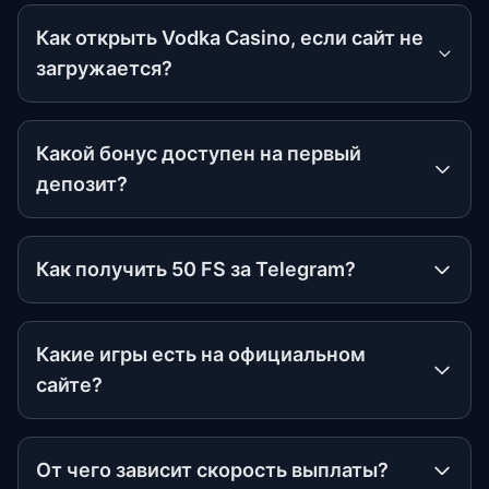
Как открыть Vodka Casino, если сайт не
загружается?
Какой бонус доступен на первый
депозит?
Как получить 50 FS за Telegram?
Какие игры есть на официальном
сайте?
От чего зависит скорость выплаты?