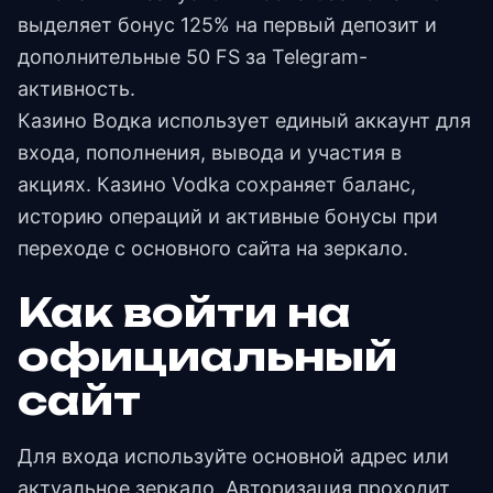
выделяет бонус 125% на первый депозит и
дополнительные 50 FS за Telegram-
активность.
Казино Водка использует единый аккаунт для
входа, пополнения, вывода и участия в
акциях. Казино Vodka сохраняет баланс,
историю операций и активные бонусы при
переходе с основного сайта на зеркало.
Как войти на
официальный
сайт
Для входа используйте основной адрес или
актуальное зеркало. Авторизация проходит