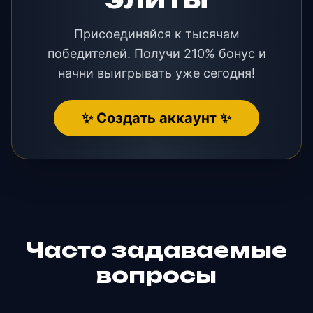
Присоединяйся к тысячам
победителей. Получи 210% бонус и
начни выигрывать уже сегодня!
✨ Создать аккаунт ✨
Часто задаваемые
вопросы