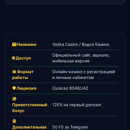
🎰 Название
Vodka Casino / Водка Казино
Официальный сайт, зеркало,
🌐 Доступ
мобильная версия
📅 Формат
Онлайн-казино с регистрацией
работы
и личным кабинетом
🛡 Лицензия
Curacao 8048/JAZ
🎁
Приветственный
125% на первый депозит
бонус
🎡
Дополнительная
50 FS за Telegram