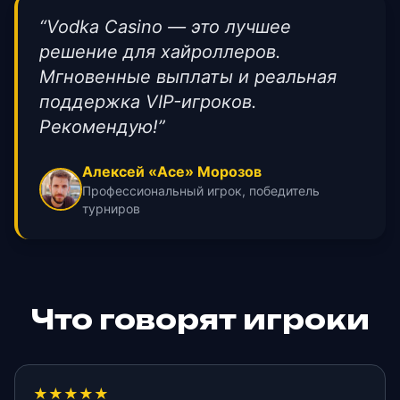
“Vodka Casino — это лучшее
решение для хайроллеров.
Мгновенные выплаты и реальная
поддержка VIP-игроков.
Рекомендую!”
Алексей «Ace» Морозов
Профессиональный игрок, победитель
турниров
Что говорят игроки
★★★★★