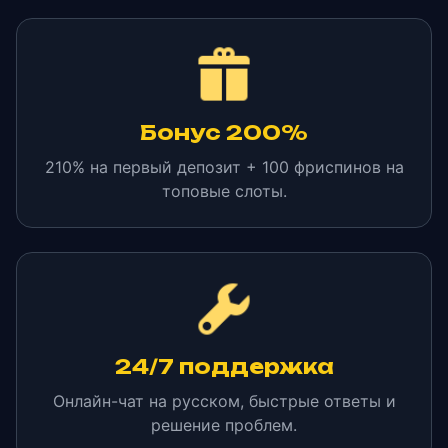
Бонус 200%
210% на первый депозит + 100 фриспинов на
топовые слоты.
24/7 поддержка
Онлайн-чат на русском, быстрые ответы и
решение проблем.