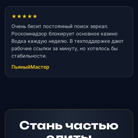
★★★★★
Очень бесит постоянный поиск зеркал.
Роскомнадзор блокирует основное казино
Водка каждую неделю. В техподдержке дают
рабочие ссылки за минуту, но хотелось бы
стабильности.
ПьяныйМастер
Стань частью
элиты