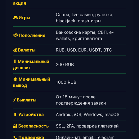
акция
Слоты, live casino, рулетка,
🎮 Игры
blackjack, crash-игры
Банковские карты, СБП, e-
💳 Пополнение
wallets, криптовалюта
💰 Валюты
RUB, USD, EUR, USDT, BTC
⬇ Минимальный
200 RUB
депозит
⬆ Минимальный
1000 RUB
вывод
От 15 минут после
⚡ Выплаты
подтверждения заявки
📱 Устройства
Android, iOS, Windows, macOS
🔐 Безопасность
SSL, 2FA, проверка платежей
📞 Поддержка
Онлайн-чат, email, Telegram