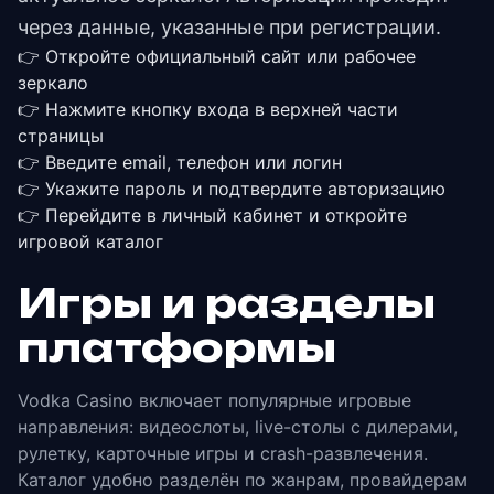
через данные, указанные при регистрации.
👉 Откройте официальный сайт или рабочее
зеркало
👉 Нажмите кнопку входа в верхней части
страницы
👉 Введите email, телефон или логин
👉 Укажите пароль и подтвердите авторизацию
👉 Перейдите в личный кабинет и откройте
игровой каталог
Игры и разделы
платформы
Vodka Casino включает популярные игровые
направления: видеослоты, live-столы с дилерами,
рулетку, карточные игры и crash-развлечения.
Каталог удобно разделён по жанрам, провайдерам