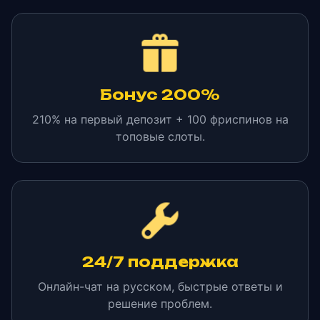
Бонус 200%
210% на первый депозит + 100 фриспинов на
топовые слоты.
24/7 поддержка
Онлайн-чат на русском, быстрые ответы и
решение проблем.