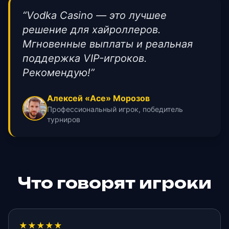
“Vodka Casino — это лучшее
решение для хайроллеров.
Мгновенные выплаты и реальная
поддержка VIP-игроков.
Рекомендую!”
Алексей «Ace» Морозов
Профессиональный игрок, победитель
турниров
Что говорят игроки
★★★★★