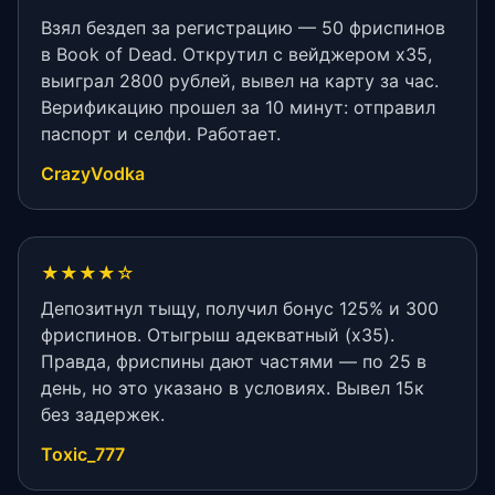
Взял бездеп за регистрацию — 50 фриспинов
в Book of Dead. Открутил с вейджером х35,
выиграл 2800 рублей, вывел на карту за час.
Верификацию прошел за 10 минут: отправил
паспорт и селфи. Работает.
CrazyVodka
★★★★☆
Депозитнул тыщу, получил бонус 125% и 300
фриспинов. Отыгрыш адекватный (х35).
Правда, фриспины дают частями — по 25 в
день, но это указано в условиях. Вывел 15к
без задержек.
Toxic_777