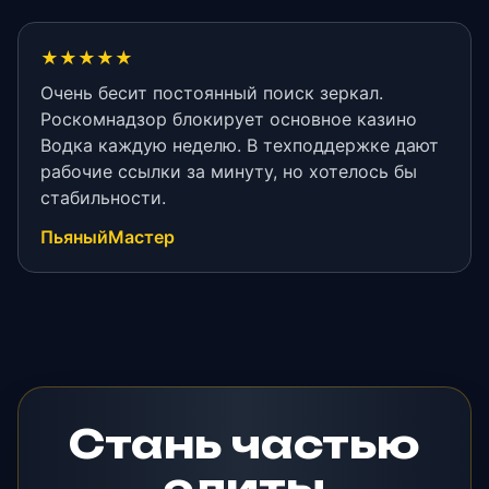
★★★★★
Очень бесит постоянный поиск зеркал.
Роскомнадзор блокирует основное казино
Водка каждую неделю. В техподдержке дают
рабочие ссылки за минуту, но хотелось бы
стабильности.
ПьяныйМастер
Стань частью
элиты