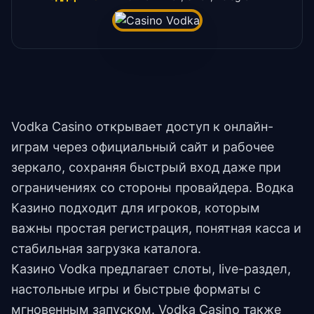
Vodka Casino открывает доступ к онлайн-
играм через официальный сайт и рабочее
зеркало, сохраняя быстрый вход даже при
ограничениях со стороны провайдера. Водка
Казино подходит для игроков, которым
важны простая регистрация, понятная касса и
стабильная загрузка каталога.
Казино Vodka предлагает слоты, live-раздел,
настольные игры и быстрые форматы с
мгновенным запуском. Vodka Casino также