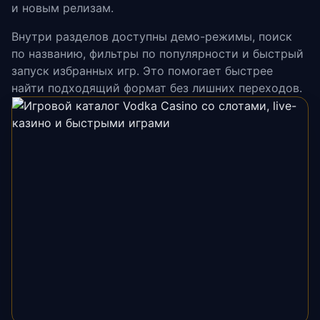
и новым релизам.
Внутри разделов доступны демо-режимы, поиск
по названию, фильтры по популярности и быстрый
запуск избранных игр. Это помогает быстрее
найти подходящий формат без лишних переходов.