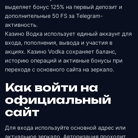
выделяет бонус 125% на первый депозит и
дополнительные 50 FS за Telegram-
активность.
Казино Водка использует единый аккаунт для
входа, пополнения, вывода и участия в
акциях. Казино Vodka сохраняет баланс,
историю операций и активные бонусы при
переходе с основного сайта на зеркало.
Как войти на
официальный
сайт
Для входа используйте основной адрес или
актуальное зеркало. Авторизация проходит