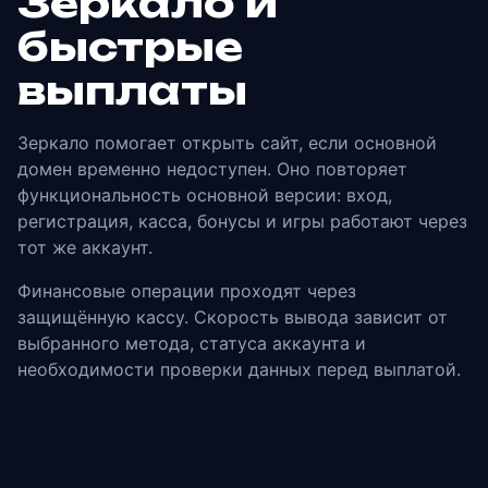
Зеркало и
быстрые
выплаты
Зеркало помогает открыть сайт, если основной
домен временно недоступен. Оно повторяет
функциональность основной версии: вход,
регистрация, касса, бонусы и игры работают через
тот же аккаунт.
Финансовые операции проходят через
защищённую кассу. Скорость вывода зависит от
выбранного метода, статуса аккаунта и
необходимости проверки данных перед выплатой.