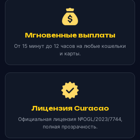
Мгновенные выплаты
От 15 минут до 12 часов на любые кошельки
и карты.
Лицензия Curacao
Официальная лицензия №OGL/2023/7744,
полная прозрачность.