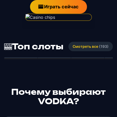
🎰 Играть сейчас
Топ слоты
🎰
Смотреть все
(193)
Почему выбирают
VODKA?