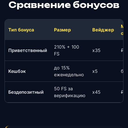
Сравнение бонусов
Ма
Тип бонуса
Размер
Вейджер
су
210% + 100
Приветственный
x35
₽5
FS
до 15%
Кешбэк
x5
бе
еженедельно
50 FS за
Бездепозитный
x45
₽5
верификацию