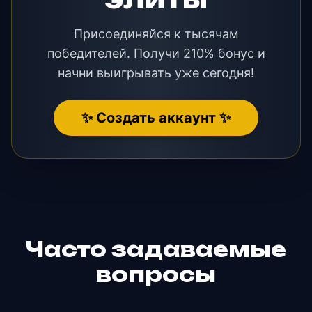
Присоединяйся к тысячам
победителей. Получи 210% бонус и
начни выигрывать уже сегодня!
✨ Создать аккаунт ✨
Часто задаваемые
вопросы