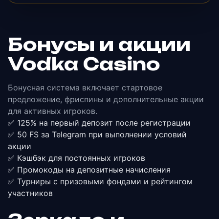
Бонусы и акции
Vodka Casino
Бонусная система включает стартовое
предложение, фриспины и дополнительные акции
для активных игроков.
✅ 125% на первый депозит после регистрации
✅ 50 FS за Telegram при выполнении условий
акции
✅ Кэшбэк для постоянных игроков
✅ Промокоды на депозитные начисления
✅ Турниры с призовыми фондами и рейтингом
участников