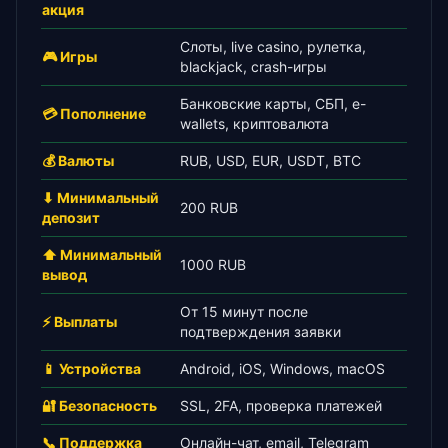
акция
Слоты, live casino, рулетка,
🎮 Игры
blackjack, crash-игры
Банковские карты, СБП, e-
💳 Пополнение
wallets, криптовалюта
💰 Валюты
RUB, USD, EUR, USDT, BTC
⬇ Минимальный
200 RUB
депозит
⬆ Минимальный
1000 RUB
вывод
От 15 минут после
⚡ Выплаты
подтверждения заявки
📱 Устройства
Android, iOS, Windows, macOS
🔐 Безопасность
SSL, 2FA, проверка платежей
📞 Поддержка
Онлайн-чат, email, Telegram