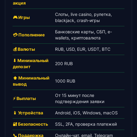
акция
Слоты, live casino, рулетка,
🎮 Игры
blackjack, crash-игры
Банковские карты, СБП, e-
💳 Пополнение
wallets, криптовалюта
💰 Валюты
RUB, USD, EUR, USDT, BTC
⬇ Минимальный
200 RUB
депозит
⬆ Минимальный
1000 RUB
вывод
От 15 минут после
⚡ Выплаты
подтверждения заявки
📱 Устройства
Android, iOS, Windows, macOS
🔐 Безопасность
SSL, 2FA, проверка платежей
📞 Поддержка
Онлайн-чат, email, Telegram