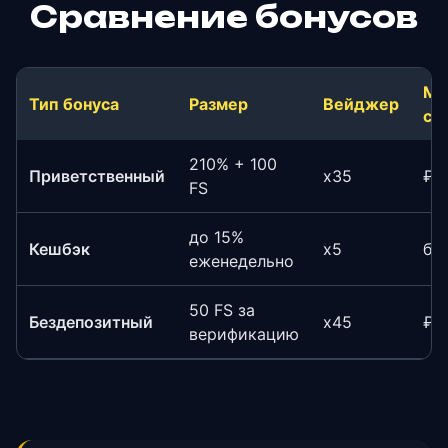
Сравнение бонусов
Ма
Тип бонуса
Размер
Вейджер
су
210% + 100
Приветственный
x35
₽5
FS
до 15%
Кешбэк
x5
бе
еженедельно
50 FS за
Бездепозитный
x45
₽5
верификацию