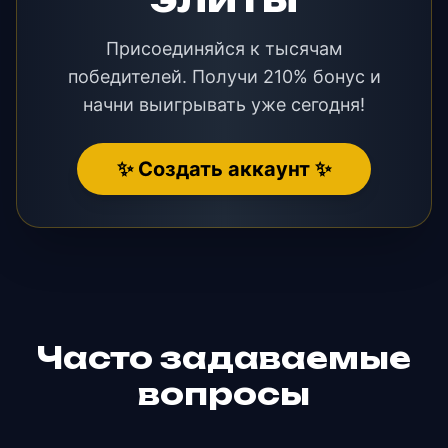
Присоединяйся к тысячам
победителей. Получи 210% бонус и
начни выигрывать уже сегодня!
✨ Создать аккаунт ✨
Часто задаваемые
вопросы