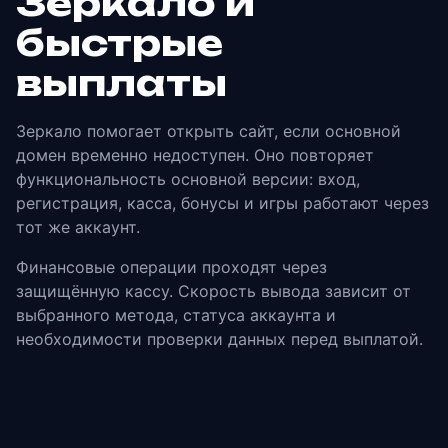
Зеркало и
быстрые
выплаты
Зеркало помогает открыть сайт, если основной
домен временно недоступен. Оно повторяет
функциональность основной версии: вход,
регистрация, касса, бонусы и игры работают через
тот же аккаунт.
Финансовые операции проходят через
защищённую кассу. Скорость вывода зависит от
выбранного метода, статуса аккаунта и
необходимости проверки данных перед выплатой.