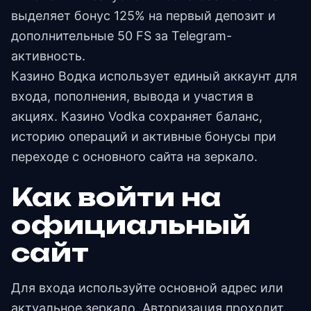
выделяет бонус 125% на первый депозит и
дополнительные 50 FS за Telegram-
активность.
Казино Водка использует единый аккаунт для
входа, пополнения, вывода и участия в
акциях. Казино Vodka сохраняет баланс,
историю операций и активные бонусы при
переходе с основного сайта на зеркало.
Как войти на
официальный
сайт
Для входа используйте основной адрес или
актуальное зеркало. Авторизация проходит