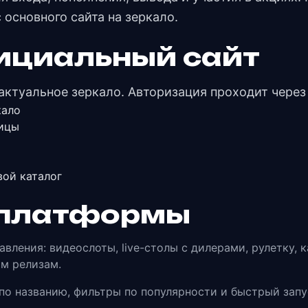
 основного сайта на зеркало.
фициальный сайт
актуальное зеркало. Авторизация проходит через
кало
ницы
вой каталог
 платформы
вления: видеослоты, live-столы с дилерами, рулетку, к
ым релизам.
о названию, фильтры по популярности и быстрый запу