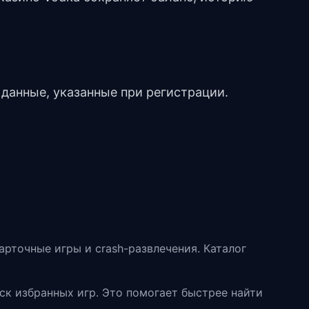
 данные, указанные при регистрации.
арточные игры и crash-развлечения. Каталог
ск избранных игр. Это помогает быстрее найти