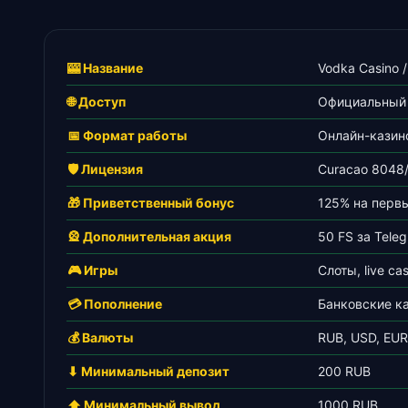
🎰 Название
Vodka Casino 
🌐 Доступ
Официальный 
📅 Формат работы
Онлайн-казин
🛡 Лицензия
Curacao 8048
🎁 Приветственный бонус
125% на перв
🎡 Дополнительная акция
50 FS за Tele
🎮 Игры
Слоты, live ca
💳 Пополнение
Банковские ка
💰 Валюты
RUB, USD, EUR
⬇ Минимальный депозит
200 RUB
⬆ Минимальный вывод
1000 RUB