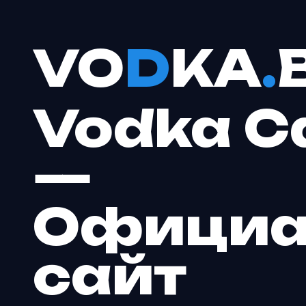
VO
D
KA
.
Vodka C
—
Официа
сайт