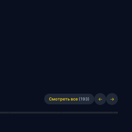
←
→
Смотреть все
(193)