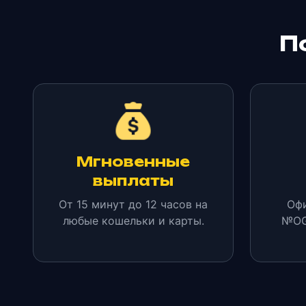
П
Мгновенные
выплаты
От 15 минут до 12 часов на
Офи
любые кошельки и карты.
№OG