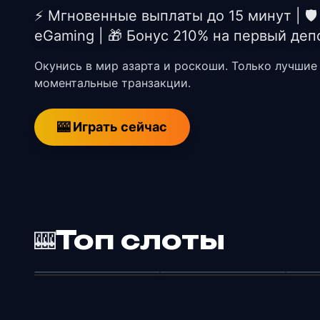
⚡ Мгновенные выплаты до 15 минут | 🛡
eGaming | 🎁 Бонус 210% на первый деп
Окунись в мир азарта и роскоши. Только лучшие
моментальные транзакции.
🎰 Играть сейчас
Топ слоты
🎰