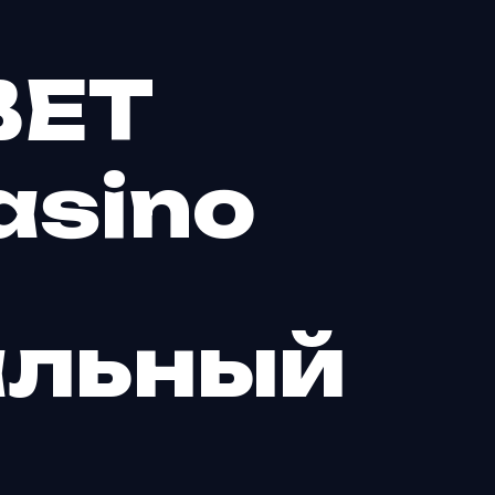
BET
asino
льный