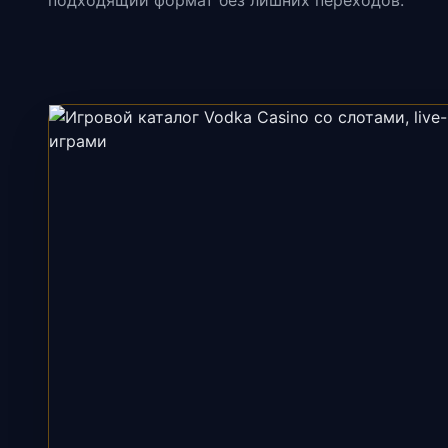
подходящий формат без лишних переходов.