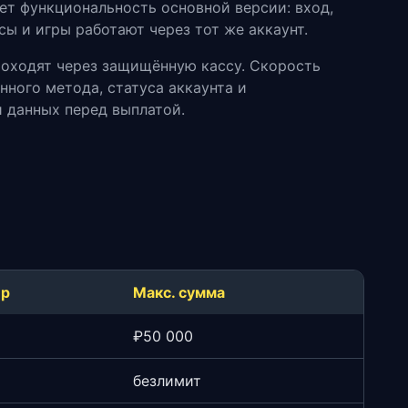
ет функциональность основной версии: вход,
сы и игры работают через тот же аккаунт.
оходят через защищённую кассу. Скорость
нного метода, статуса аккаунта и
 данных перед выплатой.
ер
Макс. сумма
₽50 000
безлимит