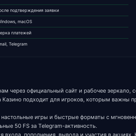
после подтверждения заявки
 Windows, macOS
верка платежей
ail, Telegram
рам через официальный сайт и рабочее зеркало, 
 Казино подходит для игроков, которым важны пр
л, настольные игры и быстрые форматы с мгновен
ьные 50 FS за Telegram-активность.
я входа, пополнения, вывода и участия в акциях.