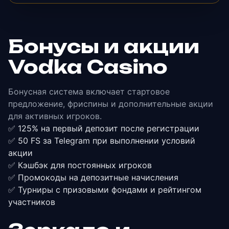
Бонусы и акции
Vodka Casino
Бонусная система включает стартовое
предложение, фриспины и дополнительные акции
для активных игроков.
✅ 125% на первый депозит после регистрации
✅ 50 FS за Telegram при выполнении условий
акции
✅ Кэшбэк для постоянных игроков
✅ Промокоды на депозитные начисления
✅ Турниры с призовыми фондами и рейтингом
участников