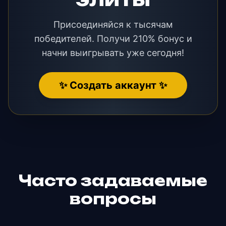
Присоединяйся к тысячам
победителей. Получи 210% бонус и
начни выигрывать уже сегодня!
✨ Создать аккаунт ✨
Часто задаваемые
вопросы