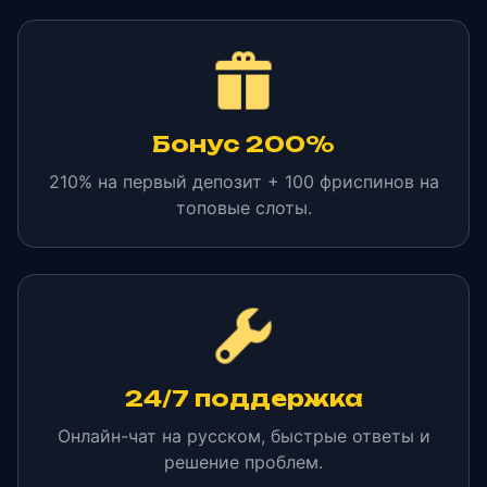
Бонус 200%
210% на первый депозит + 100 фриспинов на
топовые слоты.
24/7 поддержка
Онлайн-чат на русском, быстрые ответы и
решение проблем.