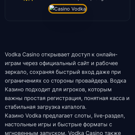
Vodka Casino открывает доступ к онлайн-
играм через официальный сайт и рабочее
зеркало, сохраняя быстрый вход даже при
ограничениях со стороны провайдера. Водка
Казино подходит для игроков, которым
важны простая регистрация, понятная касса и
стабильная загрузка каталога.
Казино Vodka предлагает слоты, live-раздел,
настольные игры и быстрые форматы с
мгновенным запуском. Vodka Casino также