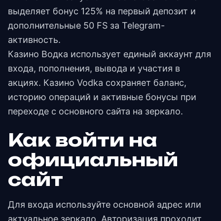
выделяет бонус 125% на первый депозит и
дополнительные 50 FS за Telegram-
активность.
Казино Водка использует единый аккаунт для
входа, пополнения, вывода и участия в
акциях. Казино Vodka сохраняет баланс,
историю операций и активные бонусы при
переходе с основного сайта на зеркало.
Как войти на
официальный
сайт
Для входа используйте основной адрес или
актуальное зеркало. Авторизация проходит