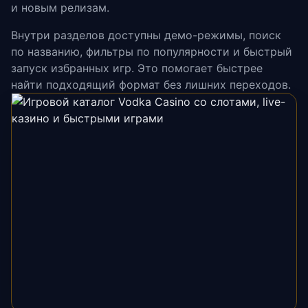
и новым релизам.
Внутри разделов доступны демо-режимы, поиск
по названию, фильтры по популярности и быстрый
запуск избранных игр. Это помогает быстрее
найти подходящий формат без лишних переходов.