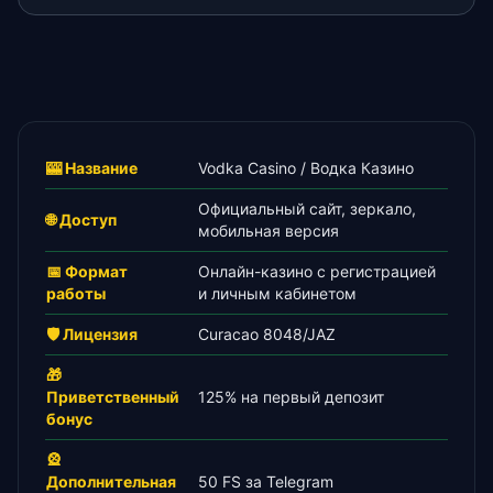
🎰 Название
Vodka Casino / Водка Казино
Официальный сайт, зеркало,
🌐 Доступ
мобильная версия
📅 Формат
Онлайн-казино с регистрацией
работы
и личным кабинетом
🛡 Лицензия
Curacao 8048/JAZ
🎁
Приветственный
125% на первый депозит
бонус
🎡
Дополнительная
50 FS за Telegram