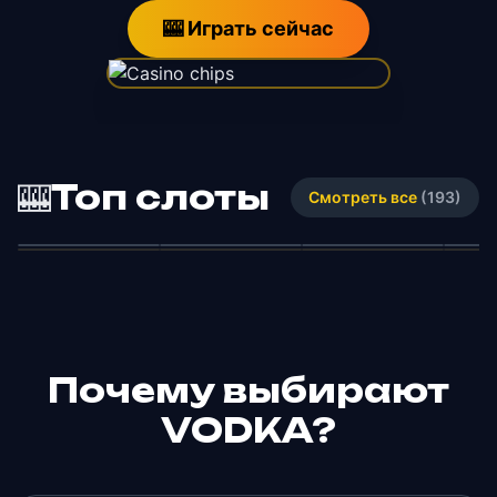
🎰 Играть сейчас
Топ слоты
🎰
Смотреть все
(193)
Почему выбирают
VODKA?