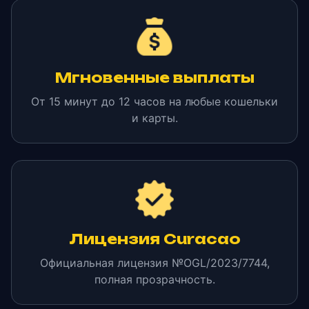
Мгновенные выплаты
От 15 минут до 12 часов на любые кошельки
и карты.
Лицензия Curacao
Официальная лицензия №OGL/2023/7744,
полная прозрачность.