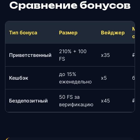
Сравнение бонусов
Ма
Тип бонуса
Размер
Вейджер
су
210% + 100
Приветственный
x35
₽5
FS
до 15%
Кешбэк
x5
бе
еженедельно
50 FS за
Бездепозитный
x45
₽5
верификацию