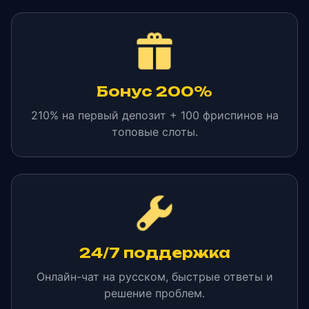
Бонус 200%
210% на первый депозит + 100 фриспинов на
топовые слоты.
24/7 поддержка
Онлайн-чат на русском, быстрые ответы и
решение проблем.