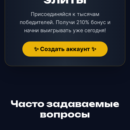
Присоединяйся к тысячам
победителей. Получи 210% бонус и
начни выигрывать уже сегодня!
✨ Создать аккаунт ✨
Часто задаваемые
вопросы