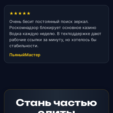
★★★★★
Очень бесит постоянный поиск зеркал.
Роскомнадзор блокирует основное казино
Водка каждую неделю. В техподдержке дают
рабочие ссылки за минуту, но хотелось бы
стабильности.
ПьяныйМастер
Стань частью
элиты